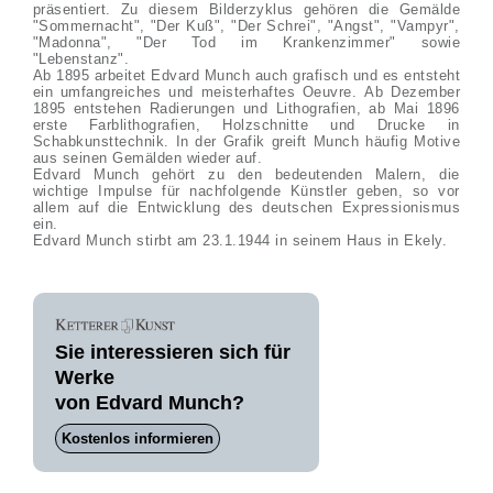
präsentiert. Zu diesem Bilderzyklus gehören die Gemälde
"Sommernacht", "Der Kuß", "Der Schrei", "Angst", "Vampyr",
"Madonna", "Der Tod im Krankenzimmer" sowie
"Lebenstanz".
Ab 1895 arbeitet Edvard Munch auch grafisch und es entsteht
ein umfangreiches und meisterhaftes Oeuvre. Ab Dezember
1895 entstehen Radierungen und Lithografien, ab Mai 1896
erste Farblithografien, Holzschnitte und Drucke in
Schabkunsttechnik. In der Grafik greift Munch häufig Motive
aus seinen Gemälden wieder auf.
Edvard Munch gehört zu den bedeutenden Malern, die
wichtige Impulse für nachfolgende Künstler geben, so vor
allem auf die Entwicklung des deutschen Expressionismus
ein.
Edvard Munch stirbt am 23.1.1944 in seinem Haus in Ekely.
Sie interessieren sich für
Werke
von Edvard Munch?
Kostenlos informieren