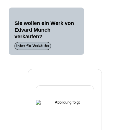
Sie wollen ein Werk von
Edvard Munch
verkaufen?
Infos für Verkäufer